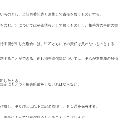
いものとし、当該再委託先と連帯して責任を負うものとする。
を含む。）については秘密情報として扱うものとし、相手方の事前の書
行不能が生じた場合には、甲乙ともにその責任は負わないものとする。
求することができる。但し損害賠償額については、甲乙が本業務の対価
断したとき。
規定にもとづく損害賠償をしなければならない。
作成し、甲及び乙は以下に記名捺印し、各１通を保有する。
、場合によっては有償対応となることもございます。