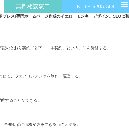
無料相談窓口
TEL 03-6205-5640
ホームページ作成のイエローモンキーデザイン。SEOに強いCMS、ワードプ
下記のとおり契約（以下、「本契約」という。）を締結する。
合わせて、ウェブコンテンツを制作・運営する。
解約することができる。
、告知せずに価格変更をできるものとする。