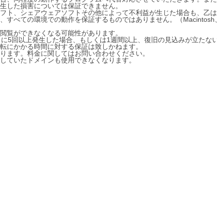
生した損害については保証できません。
フト、シェアウェアソフトその他によって不利益が生じた場合も、乙は
べての環境での動作を保証するものではありません。（Macintosh、
閲覧ができなくなる可能性があります。
月に5回以上発生した場合、もしくは1週間以上、復旧の見込みが立たな
転にかかる時間に対する保証は致しかねます。
ります。料金に関してはお問い合わせください。
していたドメインも使用できなくなります。