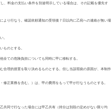
だし、料金の支払い条件を別途明示している場合は、その記載を優先す
により行なう。確認依頼通知の受領後７日以内に乙宛への連絡が無い場
い。
いものとする。
他全ての危険負担についても同時に甲に移転する。
む合理的措置を取り決めるものとする。但し当該瑕疵の原因が、本制作
・修正業務を含む。）は、甲の費用をもって甲が行なうものとする。
乙共同で行なった場合には甲乙共有（持分は別段の定めがない限り均