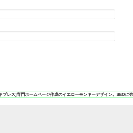
ホームページ作成のイエローモンキーデザイン。SEOに強いCMS、ワードプ