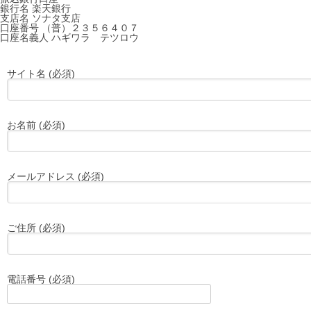
銀行名 楽天銀行
支店名 ソナタ支店
口座番号 （普）２３５６４０７
口座名義人 ハギワラ テツロウ
サイト名 (必須)
お名前 (必須)
メールアドレス (必須)
ご住所 (必須)
電話番号 (必須)