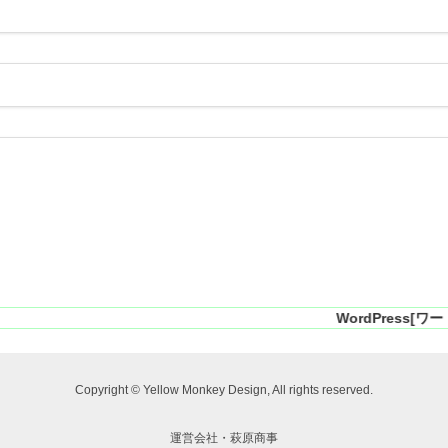
WordPress[ワードプレス]専門
Copyright © Yellow Monkey Design, All rights reserved.
運営会社・萩原商事