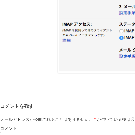
コメントを残す
メールアドレスが公開されることはありません。
*
が付いている欄は必
コメント