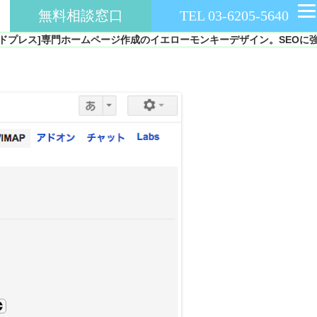
無料相談窓口
TEL 03-6205-5640
ドプレス]専門ホームページ作成のイエローモンキーデザイン。SEOに強いC