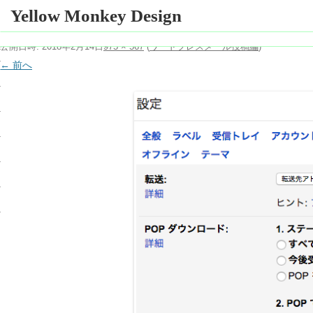
スクリーンショット 2018-02-14 23.41.29
Yellow Monkey Design
公開日時:
2018年2月14日
975 × 567
(
ワードプレスメール投稿編
)
← 前へ